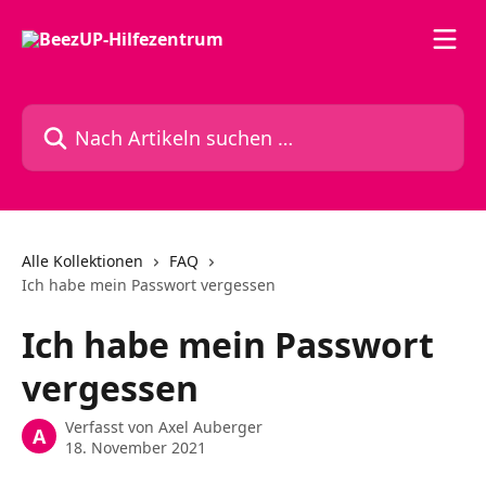
Zum Hauptinhalt springen
Nach Artikeln suchen …
Alle Kollektionen
FAQ
Ich habe mein Passwort vergessen
Ich habe mein Passwort
vergessen
Verfasst von
Axel Auberger
A
18. November 2021