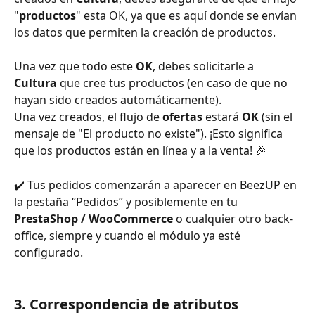
"
productos
" esta OK, ya que es aquí donde se envían 
los datos que permiten la creación de productos.
Una vez que todo este 
OK
, debes solicitarle a 
Cultura
 que cree tus productos (en caso de que no 
hayan sido creados automáticamente).
Una vez creados, el flujo de 
ofertas 
estará 
OK 
(sin el 
mensaje de "El producto no existe"). ¡Esto significa 
que los productos están en línea y a la venta! 🎉
✔️ Tus pedidos comenzarán a aparecer en BeezUP en 
la pestaña “Pedidos” y posiblemente en tu 
PrestaShop / WooCommerce
 o cualquier otro back-
office, siempre y cuando el módulo ya esté 
configurado.
3. Correspondencia de atributos