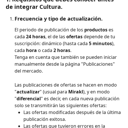
de integrar Cultura.
Frecuencia y tipo de actualización.
El periodo de publicación de los 
productos 
es 
cada 
24 horas
, el de las 
ofertas 
depende de tu 
suscripción: dinámico (hasta cada 
5 minutos
), 
cada 
hora 
o cada 
2 horas
.
Tenga en cuenta que también se pueden iniciar 
manualmente desde la página "Publicaciones" 
del mercado.
Las publicaciones de ofertas se hacen en modo 
"
actualizar
" (usual para 
Mirakl
), y en modo 
"
diferencial
" es decir, en cada nueva publicación 
solo se transmitirán las siguientes ofertas:
Las ofertas modificadas después de la última 
publicación exitosa.
Las ofertas que tuvieron errores en la 