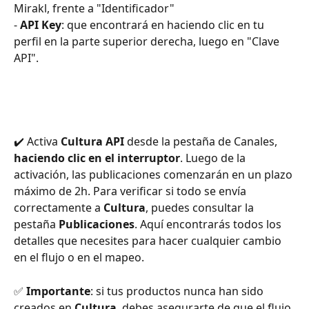
Mirakl, frente a "Identificador"
- 
API Key
: que encontrará en haciendo clic en tu 
perfil en la parte superior derecha, luego en "Clave 
API".
✔️ Activa 
Cultura
API
 desde la pestaña de Canales, 
haciendo clic en el interruptor
. Luego de la 
activación, las publicaciones comenzarán en un plazo 
máximo de 2h. Para verificar si todo se envía 
correctamente a 
Cultura
, puedes consultar la 
pestaña 
Publicaciones
. Aquí encontrarás todos los 
detalles que necesites para hacer cualquier cambio 
en el flujo o en el mapeo.
✅ 
Importante
: si tus productos nunca han sido 
creados en 
Cultura
, debes asegurarte de que el flujo 