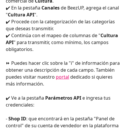
comercial de 
Cultura
.
✔️ En la pestaña 
Canales
 de BeezUP,
agrega el canal 
"
Cultura API
".
✔️ Procede con la categorización de las categorías 
que deseas transmitir.
✔️ Continúa con el mapeo de columnas de "
Cultura 
API
" para transmitir, como mínimo, los campos 
obligatorios.
⏩ Puedes hacer clic sobre la "i" de información para 
obtener una descripción de cada campo. También 
puedes visitar nuestro 
portal
 dedicado si quieres 
más información.
✔️ Ve a la pestaña 
Parámetros API
 e ingresa tus 
credenciales:
- 
Shop ID
: que encontrará en la pestaña "Panel de 
control" de su cuenta de vendedor en la plataforma 