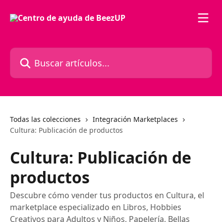
Ir al contenido principal
Buscar artículos...
Todas las colecciones
Integración Marketplaces
Cultura: Publicación de productos
Cultura: Publicación de
productos
Descubre cómo vender tus productos en Cultura, el
marketplace especializado en Libros, Hobbies
Creativos para Adultos y Niños, Papelería, Bellas