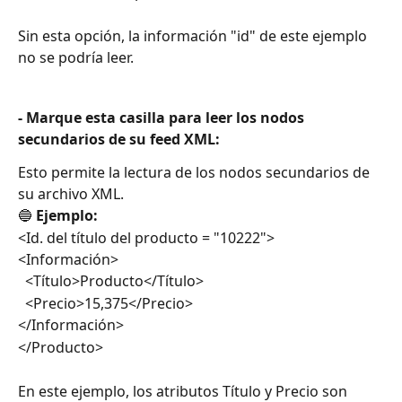
Sin esta opción, la información "id" de este ejemplo 
no se podría leer.
- Marque esta casilla para leer los nodos 
secundarios de su feed XML:
Esto permite la lectura de los nodos secundarios de 
su archivo XML.
🔵 
Ejemplo:
<Id. del título del producto = "10222">
<Información>
  <Título>Producto</Título>
  <Precio>15,375</Precio>
</Información>
</Producto>
En este ejemplo, los atributos Título y Precio son 