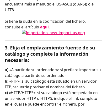
encuentra más a menudo el US-ASCII (o ANSI) o el 
UTF8.
Si tiene la duda en la codificación del fichero, 
consulte el artículo 
aqui
.
3. Elija el emplazamiento fuente de su 
catálogo y complete la información 
necesaria: 
a) 
«A partir de su ordenador»: si prefiere importar su 
catálogo a partir de su ordenador 
b)
 «FTP»: si su catálogo está situado en un servidor 
FTP, recuerde precisar el nombre del fichero. 
c)
 «HTTP/HTTPS»: si su catálogo está hospedado en 
un servidor HTTP o HTTPS, indique el link completo 
en el cual se puede encontrar el fichero, por 