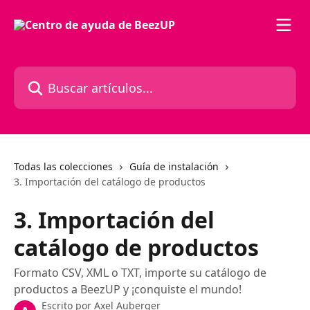
Ir al contenido principal
Buscar artículos...
Todas las colecciones
Guía de instalación
3. Importación del catálogo de productos
3. Importación del
catálogo de productos
Formato CSV, XML o TXT, importe su catálogo de
productos a BeezUP y ¡conquiste el mundo!
Escrito por
Axel Auberger