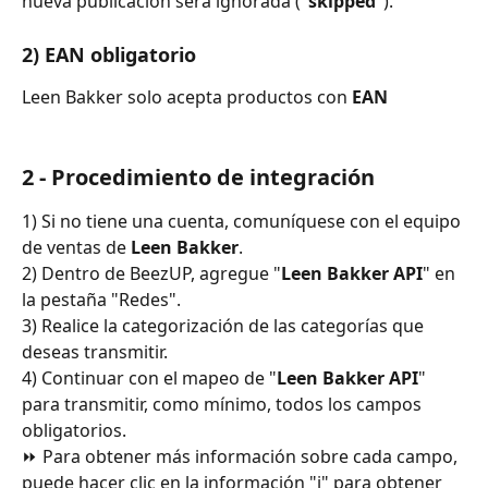
nueva publicación será ignorada ("
skipped
").
2) EAN obligatorio
Leen Bakker solo acepta productos con 
EAN
2 - Procedimiento de integración
1) Si no tiene una cuenta, comuníquese con el equipo 
de ventas de 
Leen Bakker
.
2) Dentro de BeezUP, agregue "
Leen Bakker API
" en 
la pestaña "Redes".
3) Realice la categorización de las categorías que 
deseas transmitir.
4) Continuar con el mapeo de "
Leen Bakker API
" 
para transmitir, como mínimo, todos los campos 
obligatorios.
⏩ Para obtener más información sobre cada campo, 
puede hacer clic en la información "i" para obtener 