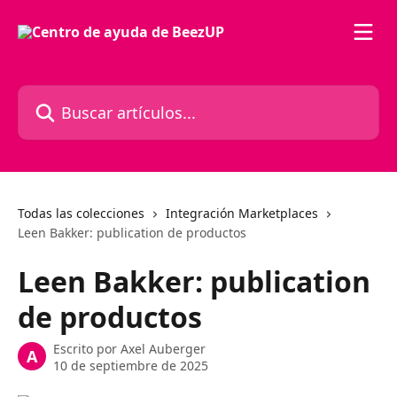
Ir al contenido principal
Buscar artículos...
Todas las colecciones
Integración Marketplaces
Leen Bakker: publication de productos
Leen Bakker: publication
de productos
Escrito por
Axel Auberger
A
10 de septiembre de 2025