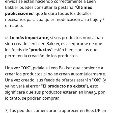
envíos se están haciendo correctamente a Leen 
Bakker puedes consultar la pestaña "
Últimas 
publicaciones
" que le dará todos los detalles 
necesarios para cualquier modificación a su flujo y / 
o mapeo. 
✅
 Lo más importante
, si sus productos nunca han 
sido creados en Leen Bakker, es asegurarse de que 
los feeds de “
productos
” estén bien, son los que 
permiten la creación de los productos.
Una vez "
OK
", pídale a Leen Bakker que comience a 
crear los productos si no se crean automáticamente.
Una vez creado, sus feeds de ofertas estarán "
OK
" (y 
ya no verá el error "
El producto no existe
"), esto 
significará que sus productos estarán en línea y, por 
lo tanto, se podrán comprar.
7) Tus pedidos comenzarán a aparecer en BeezUP en 