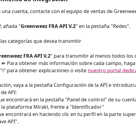
ne una cuenta, contacte con el equipo de ventas de Greenwe
, añada "
Greenweez FRA API V.2
" en la pestaña "Redes".
e las categorías que desea transmitir
reenweez FRA API V.2
" para transmitir al menos todos los
. ⏩ Para obtener más información sobre cada campo, haga c
"i" para obtener explicaciones o visite 
nuestro portal dedic
ación, vaya a la pestaña Configuración de la API e introduzc
 de API:
que encontrará en la pestaña "Panel de control" de su cuent
la plataforma Mirakl, frente a "Identificador"
ue encontrará en haciendo clic en tu perfil en la parte super
ave API".