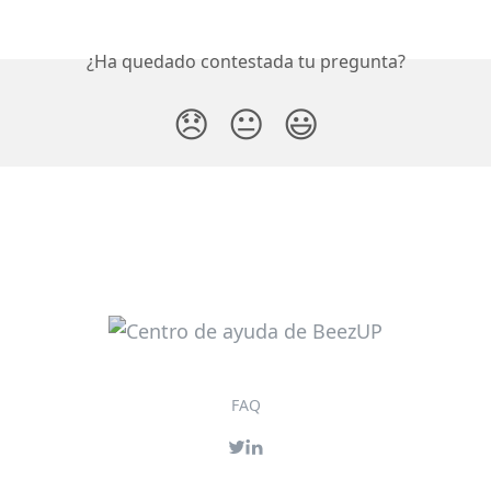
¿Ha quedado contestada tu pregunta?
😞
😐
😃
FAQ