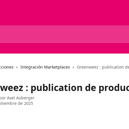
cciones
Integración Marketplaces
Greenweez : publication d
weez : publication de produ
 por
Axel Auberger
ptiembre de 2025