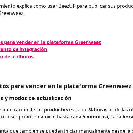
miento explica cómo usar BeezUP para publicar sus product
Greenweez.
O
tos para vender en la plataforma Greenweez
iento de integración
ón de atributos
itos para vender en la plataforma Greenweez
s y modos de actualización
e publicación de los 
productos 
es cada 
24 horas
, el de las o
u suscripción: dinámico (hasta cada 
5 minutos
), cada 
hora
enta que también se pueden iniciar manualmente desde la 