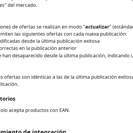
es" del mercado.
iones de ofertas se realizan en modo "
actualizar
" (estánda
smiten las siguientes ofertas con cada nueva publicación:
dificadas desde la última publicación exitosa
orrectas en la publicación anterior
e han desaparecido desde la última publicación, indicando 
s ofertas son idénticas a las de la última publicación exitosa
licación.
torios
olo acepta productos con EAN.
imiento de integración