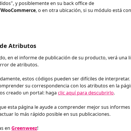
idos", y posiblemente en su back office de 
p/WooCommerce
, o en otra ubicación, si su módulo está co
de Atributos
, en el informe de publicación de su producto, verá una li
rror de atributos.
amente, estos códigos pueden ser difíciles de interpretar.
omprender su correspondencia con los atributos en la pági
s creado un portal: haga 
clic aquí para descubrirlo
.
ue esta página le ayude a comprender mejor sus informes 
 actuar lo más rápido posible en sus publicaciones.
as en 
Greenweez
!