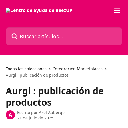
Ir al contenido principal
Buscar artículos...
Todas las colecciones
Integración Marketplaces
Aurgi : publicación de productos
Aurgi : publicación de
productos
Escrito por
Axel Auberger
A
21 de julio de 2025