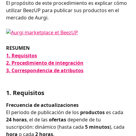
El propósito de este procedimiento es explicar cómo 
utilizar BeezUP para publicar sus productos en el 
mercado de Aurgi.
RESUMEN
1. Requisitos
2. Procedimiento de integración
3. Correspondencia de atributos
1. Requisitos
Frecuencia de actualizaciones
El periodo de publicación de los 
productos 
es cada 
24 horas
, el de las 
ofertas 
depende de tu 
suscripción: dinámico (hasta cada 
5 minutos
), cada 
hora 
o cada 
2 horas
. 