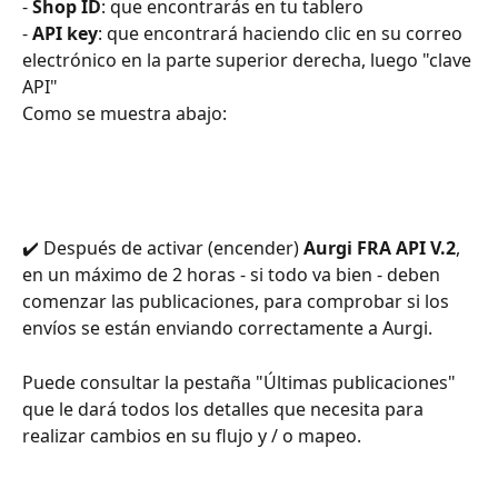
- 
Shop ID
: que encontrarás en tu tablero
- 
API key
: que encontrará haciendo clic en su correo 
electrónico en la parte superior derecha, luego "clave 
API"
Como se muestra abajo:
✔️ Después de activar (encender) 
Aurgi FRA API V.2
, 
en un máximo de 2 horas - si todo va bien - deben 
comenzar las publicaciones, para comprobar si los 
envíos se están enviando correctamente a Aurgi.
Puede consultar la pestaña "Últimas publicaciones" 
que le dará todos los detalles que necesita para 
realizar cambios en su flujo y / o mapeo.