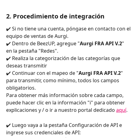
2. Procedimiento de integración
✔️ Si no tiene una cuenta, póngase en contacto con el 
equipo de ventas de Aurgi.
✔️ Dentro de BeezUP, agregue "
Aurgi FRA API V.2
" 
en la pestaña "Redes".
✔️ Realiza la categorización de las categorías que 
deseas transmitir
✔️ Continuar con el mapeo de "
Aurgi FRA API V.2
" 
para transmitir, como mínimo, todos los campos 
obligatorios.
Para obtener más información sobre cada campo, 
puede hacer clic en la información "i" para obtener 
explicaciones y / o ir a nuestro portal dedicado 
aquí
.
✔️ Luego vaya a la pestaña Configuración de API e 
ingrese sus credenciales de API: