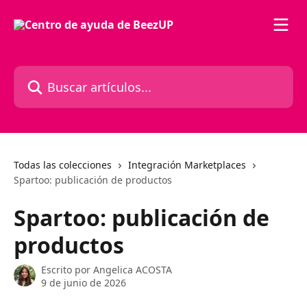
Ir al contenido principal
Buscar artículos...
Todas las colecciones
Integración Marketplaces
Spartoo: publicación de productos
Spartoo: publicación de
productos
Escrito por
Angelica ACOSTA
9 de junio de 2026