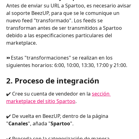
Antes de enviar su URL a Spartoo, es necesario avisar 
al soporte BeezUP, para que se le comunique un 
nuevo feed "transformado". Los feeds se 
transforman antes de ser transmitidos a Spartoo 
debido a las especificaciones particulares del 
marketplace. 
⏩Estas "transformaciones" se realizan en los 
siguientes horarios: 6:00, 10:00, 13:30, 17:00 y 21:00.
2. Proceso de integración
✔️ Cree su cuenta de vendedor en la 
sección 
marketplace del sitio Spartoo
.
✔️ De vuelta en BeezUP, dentro de la página 
"
Canales
", añada "
Spartoo
".
✔️ Proceda con la categorización de manera 