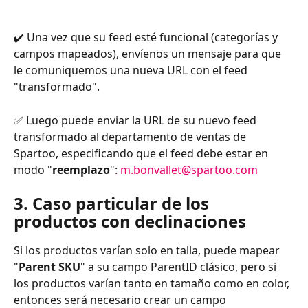
✔️ Una vez que su feed esté funcional (categorías y 
campos mapeados), envíenos un mensaje para que 
le comuniquemos una nueva URL con el feed 
"transformado".
✅ Luego puede enviar la URL de su nuevo feed 
transformado al departamento de ventas de 
Spartoo, especificando que el feed debe estar en 
modo "
reemplazo
": 
m.bonvallet@spartoo.com
3. Caso particular de los 
productos con declinaciones
Si los productos varían solo en talla, puede mapear 
"
Parent SKU
" a su campo ParentID clásico, pero si 
los productos varían tanto en tamaño como en color, 
entonces será necesario crear un campo 