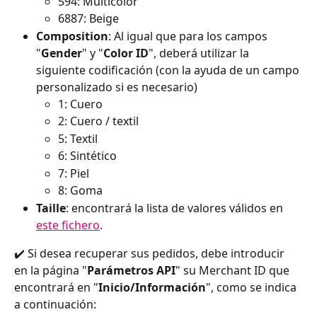
594: Multicolor
6887: Beige
Composition
: Al igual que para los campos 
"
Gender
" y "
Color ID
", deberá utilizar la 
siguiente codificación (con la ayuda de un campo 
personalizado si es necesario)
1: Cuero
2: Cuero / textil
5: Textil
6: Sintético
7: Piel
8: Goma
Taille
: encontrará la lista de valores válidos en 
este fichero
.
✔️ Si desea recuperar sus pedidos, debe introducir 
en la página "
Parámetros API
" su Merchant ID que 
encontrará en "
Inicio/Información
", como se indica 
a continuación: