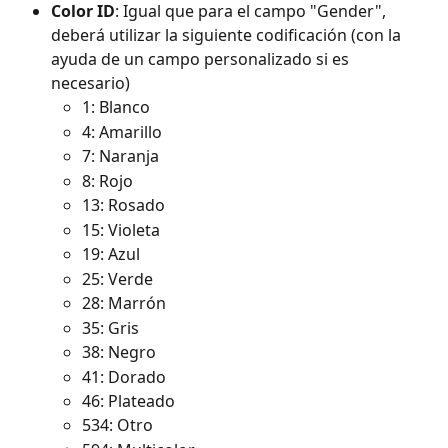
Color ID
: Igual que para el campo "Gender", 
deberá utilizar la siguiente codificación (con la 
ayuda de un campo personalizado si es 
necesario)
1: Blanco
4: Amarillo
7: Naranja
8: Rojo
13: Rosado
15: Violeta
19: Azul
25: Verde
28: Marrón
35: Gris
38: Negro
41: Dorado
46: Plateado
534: Otro