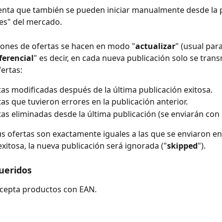
enta que también se pueden iniciar manualmente desde la 
es" del mercado.
iones de ofertas se hacen en modo "
actualizar
" (usual para
ferencial
" es decir, en cada nueva publicación solo se transm
fertas:
tas modificadas después de la última publicación exitosa.
tas que tuvieron errores en la publicación anterior.
tas eliminadas desde la última publicación (se enviarán con 
tus ofertas son exactamente iguales a las que se enviaron en 
exitosa, la nueva publicación será ignorada ("
skipped
").
ueridos
acepta productos con EAN.