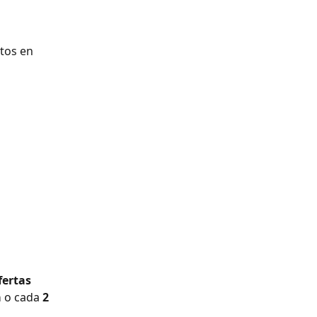
tos en 
fertas 
 
o cada 
2 