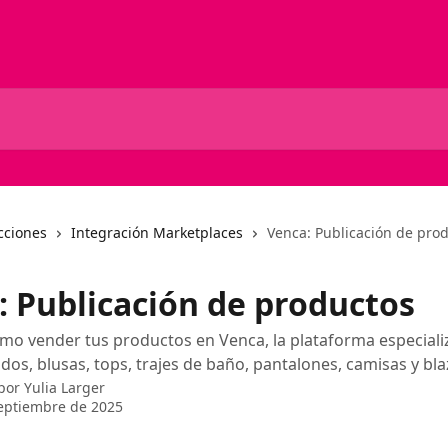
cciones
Integración Marketplaces
Venca: Publicación de pro
: Publicación de productos
o vender tus productos en Venca, la plataforma especiali
tidos, blusas, tops, trajes de baño, pantalones, camisas y bla
 por
Yulia Larger
eptiembre de 2025