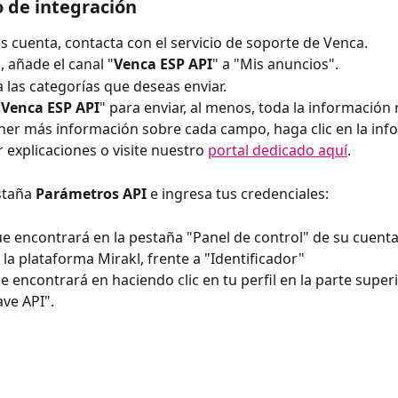
o de integración
nes cuenta, contacta con el servicio de soporte de Venca.
, añade el canal "
Venca ESP API
" a "Mis anuncios".
a las categorías que deseas enviar.
"
Venca ESP API
" para enviar, al menos, toda la información 
er más información sobre cada campo, haga clic en la info
 explicaciones o visite nuestro 
portal dedicado aquí
.
staña 
Parámetros API
 e ingresa tus credenciales:
ue encontrará en la pestaña "Panel de control" de su cuenta
la plataforma Mirakl, frente a "Identificador"
ue encontrará en haciendo clic en tu perfil en la parte super
ave API".