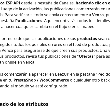
ca ESP API
 desde la pestaña de Canales, 
haciendo clic en e
. Luego de la activación, las publicaciones comenzarán en u
. Para verificar si todo se envía correctamente a 
Venca
, p
 pestaña 
Publicaciones
. Aquí encontrarás todos los detalles
ra hacer cualquier cambio en el flujo o en el mapeo.
primero de que las publicaciones de sus 
productos 
sean c
egidos todos los posibles errores en el feed de productos,
 Venca para asegurarse de que creen sus productos. Una v
us productos, revisa tus publicaciones de "
Ofertas
" para a
n online en Venca.
os comenzarán a aparecer en BeezUP en la pestaña “Pedido
 en tu 
PrestaShop / WooCommerce
 o cualquier otro back-
ando el módulo ya esté configurado.
cado de los atributos