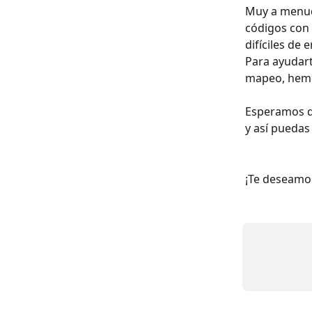
Muy a menudo
códigos con
difíciles de 
Para ayudart
mapeo, hemo
Esperamos q
y así puedas
¡Te deseamo