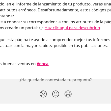
, en el informe de lanzamiento de tu producto, verás una l
 atributos erróneos. Desafortunadamente, estos códigos p
entender.
e a conocer su correspondencia con los atributos de la pág
s creado un portal: 👉 
Haz clic aquí para descubrirlo
.
ue esta página te ayude a comprender mejor tus informes 
 actuar con la mayor rapidez posible en tus publicaciones.
s buenas ventas en 
Venca
!
¿Ha quedado contestada tu pregunta?
😞
😐
😃