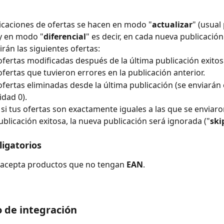
icaciones de ofertas se hacen en modo "
actualizar
" (usual
 y en modo "
diferencial
" es decir, en cada nueva publicación
irán las siguientes ofertas:
ofertas modificadas después de la última publicación exitos
ofertas que tuvieron errores en la publicación anterior.
ofertas eliminadas desde la última publicación (se enviarán 
idad 0).
 si tus ofertas son exactamente iguales a las que se enviaro
ublicación exitosa, la nueva publicación será ignorada ("
ski
igatorios
 acepta productos que no tengan 
EAN
.
o de integración