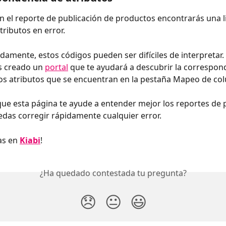
 el reporte de publicación de productos encontrarás una li
tributos en error.
amente, estos códigos pueden ser difíciles de interpretar. 
 creado un 
portal
 que te ayudará a descubrir la correspond
os atributos que se encuentran en la pestaña Mapeo de co
e esta página te ayude a entender mejor los reportes de p
das corregir rápidamente cualquier error.
as en 
Kiabi
!
¿Ha quedado contestada tu pregunta?
😞
😐
😃