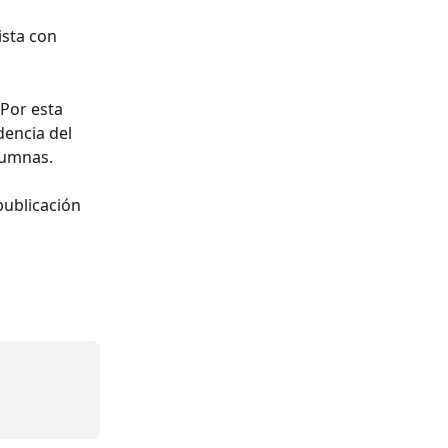
sta con 
Por esta 
encia del 
lumnas.
ublicación 