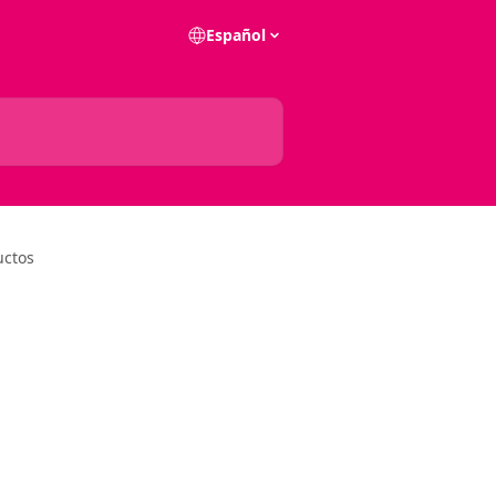
Español
uctos