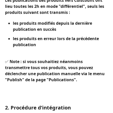
Les publications des 
produits
 vers Cdiscount ont 
lieu 
toutes les 2h
 en mode "différentiel", seuls les 
produits suivant sont transmis :
les produits modifiés depuis la dernière 
publication en succès
les produits en erreur lors de la précédente 
publication
✅ 
Note :
 si vous souhaitiez néanmoins 
transmettre 
tous 
vos produits, vous pouvez 
déclencher une publication manuelle via le menu 
"Publish" de la page "Publications".
2. Procédure d’intégration