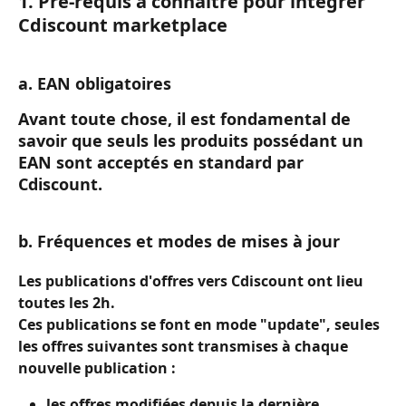
1. Pré-requis à connaitre pour intégrer 
Cdiscount marketplace
a. EAN obligatoires
Avant toute chose, il est fondamental de 
savoir que seuls les produits possédant un 
EAN sont acceptés en standard par 
Cdiscount.
b. Fréquences et modes de mises à jour
Les publications d'
offres
 vers Cdiscount ont lieu 
toutes les 2h.
Ces publications se font en mode "
update
", seules 
les offres suivantes sont transmises à chaque 
nouvelle publication :
les offres modifiées depuis la dernière 