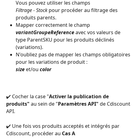
Vous pouvez utiliser les champs 
Filtrage - Stock
 pour procéder au filtrage des 
produits parents. 
Mapper correctement le champ 
variantGroupeReference
 avec vos valeurs de 
type ParentSKU pour les produits déclinés 
(variations). 
N'oubliez pas de mapper les champs obligatoires 
pour les variations de produit : 
size 
et/ou 
color
✔️ Cocher la case "
Activer la publication de 
produits"
 au sein de "
Paramètres API"
 de Cdiscount 
API.
✔️ Une fois vos produits acceptés et intégrés par 
Cdiscount, procéder au 
Cas A