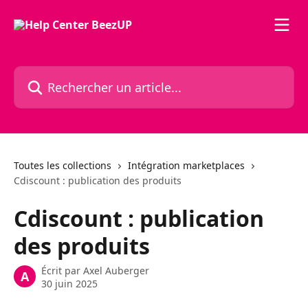
Passer au contenu principal
Rechercher un article...
Toutes les collections
Intégration marketplaces
Cdiscount : publication des produits
Cdiscount : publication
des produits
Écrit par
Axel Auberger
A
30 juin 2025