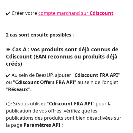
✔️ Créer votre 
compte marchand sur 
Cdiscount
2 cas sont ensuite possibles :
⏩ 
Cas A
: vos produits sont déjà connus de 
Cdiscount (EAN reconnus ou produits déjà 
créés)
✔️ Au sein de BeezUP, ajouter "
Cdiscount FRA API
" 
ou "
Cdiscount Offers FRA API
" au sein de l'onglet 
"
Réseaux
".
👉 Si vous utilisez "
Cdiscount FRA API
" pour la 
publication de vos offres, vérifiez que les 
publications des produits sont bien désactivées sur 
la page 
Paramètres API : 