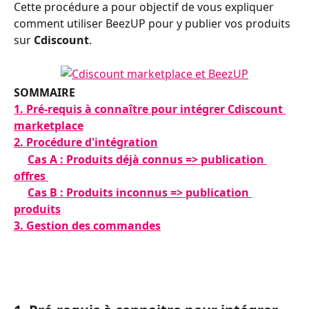
Cette procédure a pour objectif de vous expliquer 
comment utiliser BeezUP pour y publier vos produits 
sur 
Cdiscount
.
SOMMAIRE
1. Pré-requis à connaître pour intégrer Cdiscount 
marketplace
2. Procédure d'intégration
Cas A : Produits déjà connus => publication 
offres 
​     
Cas B : Produits inconnus => publication 
produits
3. Gestion des commandes