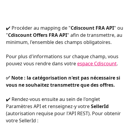
✔️ Procéder au mapping de "
Cdiscount FRA API
" ou 
"
Cdiscount Offers FRA API
" afin de transmettre, au 
minimum, l'ensemble des champs obligatoires. 
Pour plus d'informations sur chaque champ, vous 
pouvez vous rendre dans votre 
espace Cdiscount
.
✅ Note : la catégorisation n'est pas nécessaire si 
vous ne souhaitez transmettre que des offres.
✔️ Rendez-vous ensuite au sein de l'onglet 
Paramètres API et renseignez-y votre 
SellerId 
(autorisation requise pour l'API REST). Pour obtenir 
votre SellerId : 