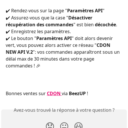
✔️ Rendez-vous sur la page "
Paramètres API
"
✔️ Assurez-vous que la case "
Désactiver 
récupération des commandes
" est bien 
décochée
.
✔️ Enregistrez les paramètres.
✔️ Le bouton "
Paramètres API
" doit alors devenir 
vert, vous pouvez alors activer ce réseau "
CDON 
NEW API V.2
": vos commandes apparaîtront sous un 
délai max de 30 minutes dans votre page 
commandes ! 🎉
Bonnes ventes sur 
CDON
via 
BeezUP
 !
Avez-vous trouvé la réponse à votre question ?
😞
😐
😃