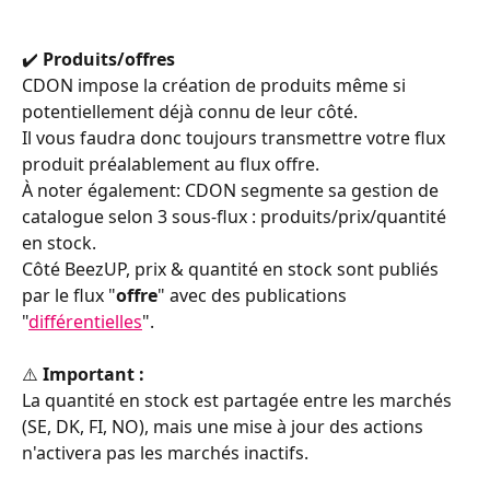
✔️
 Produits/offres
CDON impose la création de produits même si 
potentiellement déjà connu de leur côté.
Il vous faudra donc toujours transmettre votre flux 
produit préalablement au flux offre.
À noter également: CDON segmente sa gestion de 
catalogue selon 3 sous-flux : produits/prix/quantité 
en stock. 
Côté BeezUP, prix & quantité en stock sont publiés 
par le flux "
offre
" avec des publications 
"
différentielles
". 
⚠️ 
Important :
La quantité en stock est partagée entre les marchés 
(SE, DK, FI, NO), mais une mise à jour des actions 
n'activera pas les marchés inactifs.
​ 