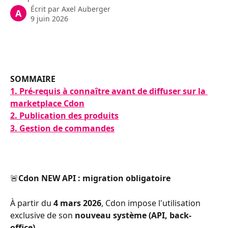
Écrit par
Axel Auberger
A
9 juin 2026
SOMMAIRE
1. Pré-requis à connaître avant de diffuser sur la 
marketplace Cdon
2. Publication des produits
3. Gestion de commandes
🚨
Cdon NEW API : migration obligatoire
À partir du 
4 mars 2026
, Cdon impose l'utilisation 
exclusive de son 
nouveau système (API, back-
office)
. 