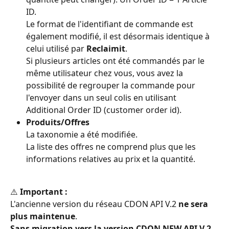
ID. 
Le format de l'identifiant de commande est 
également modifié, il est désormais identique à 
celui utilisé par 
Reclaimit
.
Si plusieurs articles ont été commandés par le 
même utilisateur chez vous, vous avez la 
possibilité de regrouper la commande pour 
l'envoyer dans un seul colis en utilisant 
Additional Order ID (customer order id).
Produits/Offres
La taxonomie a été modifiée.
La liste des offres ne comprend plus que les 
informations relatives au prix et la quantité.
⚠️ 
Important :
L'ancienne version du réseau CDON API V.2 
ne sera 
plus maintenue
.
Sans migration vers la version
CDON NEW API V.2
, 