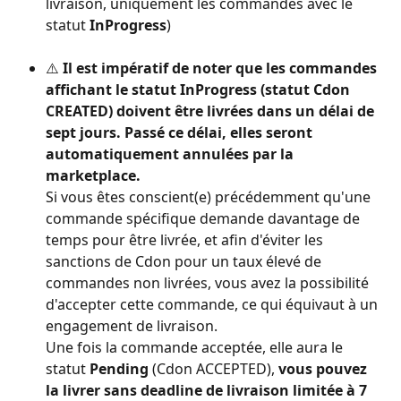
livraison, uniquement les commandes avec le 
statut 
InProgress
)
⚠️ 
Il est impératif de noter que les commandes 
affichant le statut InProgress (statut Cdon 
CREATED) doivent être livrées dans un délai de 
sept jours. Passé ce délai, elles seront 
automatiquement annulées par la 
marketplace.
Si vous êtes conscient(e) précédemment qu'une 
commande spécifique demande davantage de 
temps pour être livrée, et afin d'éviter les 
sanctions de Cdon pour un taux élevé de 
commandes non livrées, vous avez la possibilité 
d'accepter cette commande, ce qui équivaut à un 
engagement de livraison.
Une fois la commande acceptée, elle aura le 
statut 
Pending
 (Cdon ACCEPTED), 
vous pouvez 
la livrer sans deadline de livraison limitée à 7 