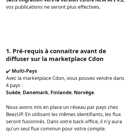
vos publications ne seront plus effectives. 
1. Pré-requis à connaitre avant de 
diffuser sur la marketplace Cdon
✔️ 
Multi-Pays
Avec la marketplace Cdon, vous pouvez vendre dans 
4 pays :
Suède
, 
Danemark
, 
Finlande
, 
Norvège
.
Nous avons mis en place un réseau par pays chez 
BeezUP. En utilisant les mêmes identifiants, les flux 
seront fusionnés. Dans votre back-office, il n'y aura 
qu'un seul flux commun pour votre compte.