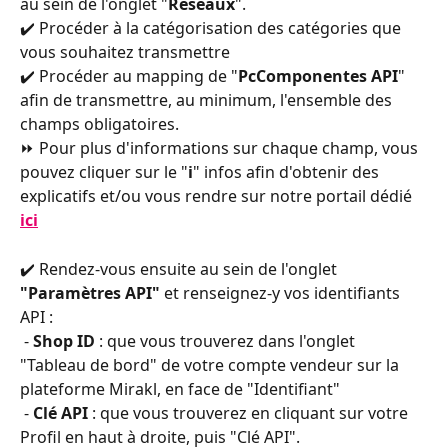
au sein de l'onglet "
Réseaux
".
✔️ Procéder à la catégorisation des catégories que 
vous souhaitez transmettre
✔️ Procéder au mapping de "
PcComponentes API
" 
afin de transmettre, au minimum, l'ensemble des 
champs obligatoires.
⏩ Pour plus d'informations sur chaque champ, vous 
pouvez cliquer sur le "
i
" infos afin d'obtenir des 
explicatifs et/ou vous rendre sur notre portail dédié 
ici
✔️ Rendez-vous ensuite au sein de l'onglet 
"Paramètres API"
 et renseignez-y vos identifiants 
API :
 - 
Shop ID 
: que vous trouverez dans l'onglet 
"Tableau de bord" de votre compte vendeur sur la 
plateforme Mirakl, en face de "Identifiant"
 - 
Clé API 
: que vous trouverez en cliquant sur votre 
Profil en haut à droite, puis "Clé API".