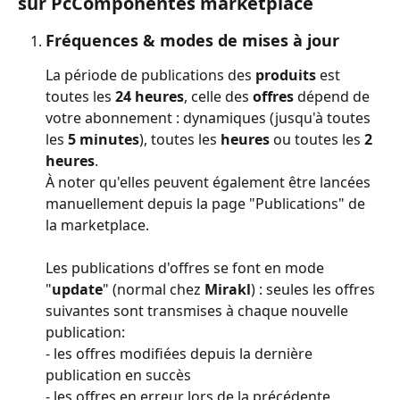
sur PcComponentes marketplace
Fréquences & modes de mises à jour
La période de publications des 
produits 
est 
toutes les 
24 heures
, celle des 
offres 
dépend de 
votre abonnement : dynamiques (jusqu'à toutes 
les 
5 minutes
), toutes les 
heures 
ou toutes les 
2 
heures
.
À noter qu'elles peuvent également être lancées 
manuellement depuis la page "Publications" de 
la marketplace.
Les publications d'offres se font en mode 
"
update
" (normal chez 
Mirakl
) : seules les offres 
suivantes sont transmises à chaque nouvelle 
publication:
- les offres modifiées depuis la dernière 
publication en succès
- les offres en erreur lors de la précédente 