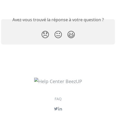
Avez-vous trouvé la réponse à votre question ?
😞
😐
😃
FAQ