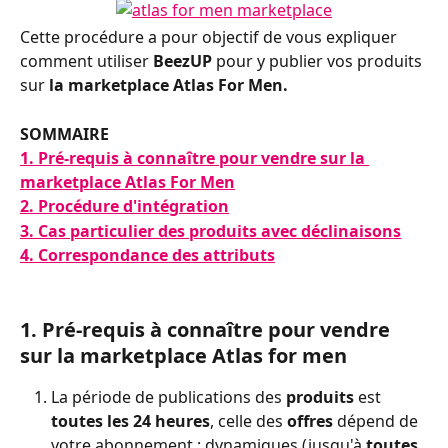
Cette procédure a pour objectif de vous expliquer 
comment utiliser
 BeezUP
 pour y publier vos produits 
sur 
la marketplace Atlas For Men.
SOMMAIRE
1. Pré-requis à connaître pour vendre sur la 
marketplace Atlas For Men
2. Procédure d'intégration
3. Cas particulier des produits avec déclinaisons
4. Correspondance des attributs
1. Pré-requis à connaître pour vendre 
sur la marketplace Atlas for men
La période de publications des 
produits 
est 
toutes les 24 heures
, celle des 
offres 
dépend de 
votre abonnement : dynamiques (jusqu'à 
toutes 