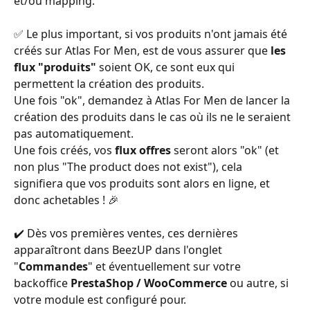
et/ou mapping.
✅ Le plus important, si vos produits n'ont jamais été 
créés sur Atlas For Men, est de vous assurer que 
les 
flux "produits"
 soient OK, ce sont eux qui 
permettent la création des produits.
Une fois "ok", demandez à Atlas For Men de lancer la 
création des produits dans le cas où ils ne le seraient 
pas automatiquement.
Une fois créés, vos
 flux offres 
seront alors "ok" (et 
non plus "The product does not exist"), cela 
signifiera que vos produits sont alors en ligne, et 
donc achetables ! 🎉
✔️ Dès vos premières ventes, ces dernières 
apparaîtront dans BeezUP dans l'onglet 
"
Commandes
" et éventuellement sur votre 
backoffice 
PrestaShop / WooCommerce 
ou autre, si 
votre module est configuré pour.