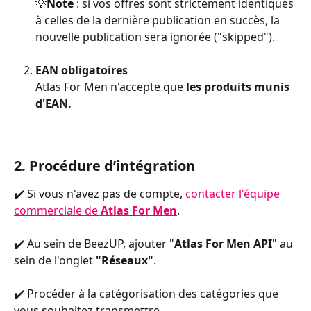
💡
Note 
: si vos offres sont strictement identiques 
à celles de la dernière publication en succès, la 
nouvelle publication sera ignorée ("skipped").
EAN obligatoires
Atlas For Men n'accepte que 
les produits munis 
d'EAN.
2. Procédure d’intégration
✔️ Si vous n'avez pas de compte, 
contacter l'équipe 
commerciale de 
Atlas For Men
. 
✔️ Au sein de BeezUP, ajouter "
Atlas For Men API
" au 
sein de l'onglet 
"Réseaux"
.
✔️ Procéder à la catégorisation des catégories que 
vous souhaitez transmettre