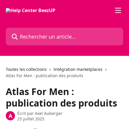
Passer au contenu principal
Rechercher un article...
Toutes les collections
Intégration marketplaces
Atlas For Men : publication des produits
Atlas For Men :
publication des produits
Écrit par
Axel Auberger
A
25 juillet 2025