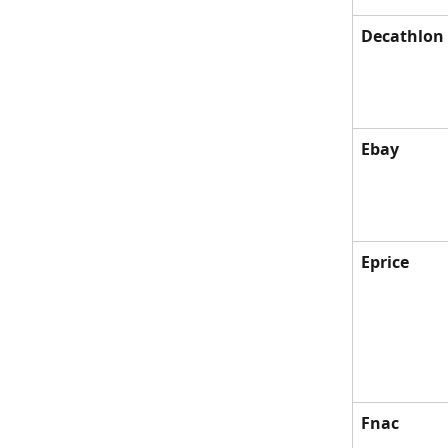
Decathlon
Ebay
Eprice
Fnac