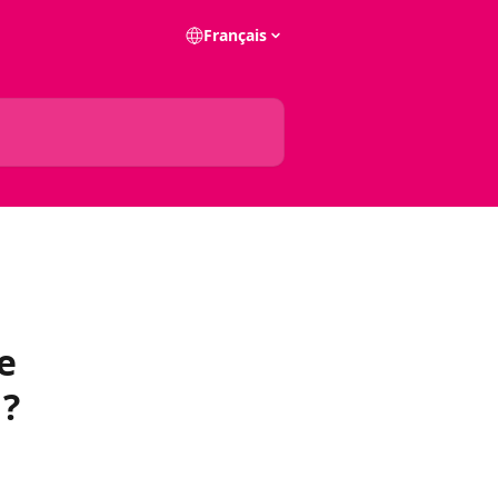
Français
e
 ?