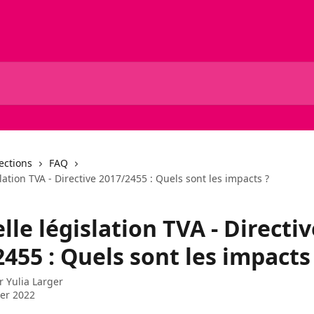
lections
FAQ
lation TVA - Directive 2017/2455 : Quels sont les impacts ?
le législation TVA - Directiv
455 : Quels sont les impacts
ar
Yulia Larger
ier 2022