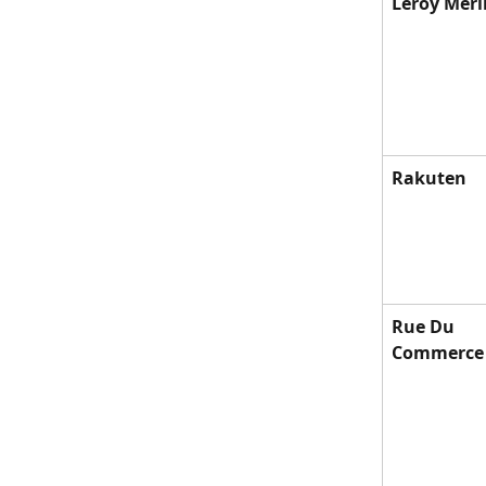
Leroy Merl
Rakuten
Rue Du 
Commerce