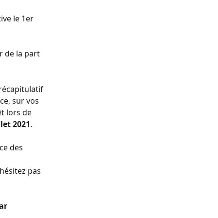
ive le 1er 
 de la part 
écapitulatif 
e, sur vos 
t lors de 
llet 2021
.
ce des 
hésitez pas 
ar 