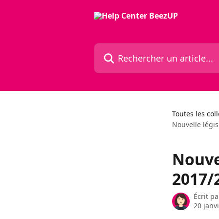
Passer au contenu principal
Rechercher un article...
Toutes les col
Nouvelle légis
Nouvel
2017/2
Écrit p
20 janv