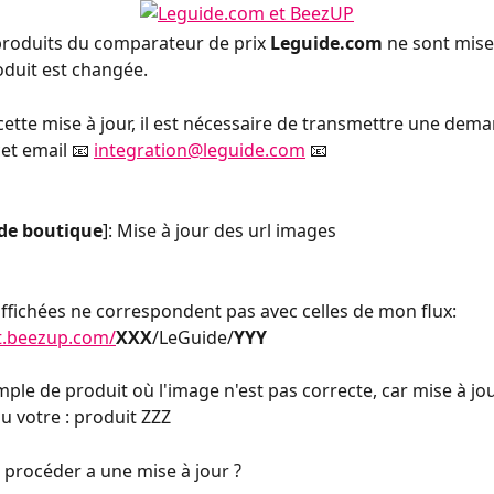
roduits du comparateur de prix 
Leguide.com
 ne sont mise
roduit est changée.
cette mise à jour, il est nécessaire de transmettre une dema
et email 📧 
integration@leguide.com
 📧
de boutique
]: Mise à jour des url images
ffichées ne correspondent pas avec celles de mon flux:
rt.beezup.com/
XXX
/LeGuide/
YYY
mple de produit où l'image n'est pas correcte, car mise à j
u votre : produit ZZZ
procéder a une mise à jour ?