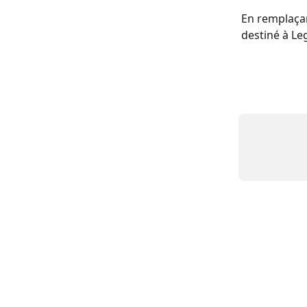
En remplaça
destiné à Le