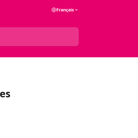
Français
les