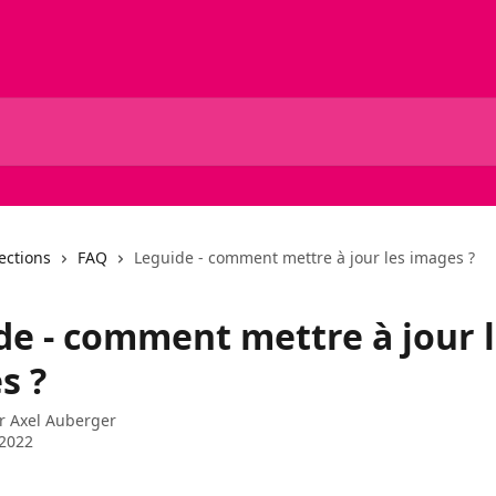
lections
FAQ
Leguide - comment mettre à jour les images ?
de - comment mettre à jour 
s ?
ar
Axel Auberger
 2022