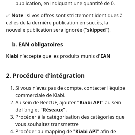
publication, en indiquant une quantité de 0.
✅
 Note 
: si vos offres sont strictement identiques à 
celles de la dernière publication en succès, la 
nouvelle publication sera ignorée ("
skipped
").
    b. EAN obligatoires
Kiabi 
n'accepte que les produits munis d'
EAN
2. Procédure d’intégration
Si vous n'avez pas de compte, contacter l'équipe 
commerciale de Kiabi.
Au sein de BeezUP, ajouter 
"Kiabi API"
 au sein 
de l'onglet 
"Réseaux".
Procéder à la catégorisation des catégories que 
vous souhaitez transmettre
Procéder au mapping de "
Kiabi API
" afin de 