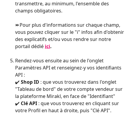
transmettre, au minimum, l'ensemble des 
champs obligatoires.
⏩Pour plus d'informations sur chaque champ, 
vous pouvez cliquer sur le "i" infos afin d'obtenir 
des explicatifs et/ou vous rendre sur notre 
portail dédié 
ici
.
Rendez-vous ensuite au sein de l'onglet 
Paramètres API et renseignez-y vos identifiants 
API :
✔️ 
Shop ID 
: que vous trouverez dans l'onglet 
"Tableau de bord" de votre compte vendeur sur 
la plateforme Mirakl, en face de "Identifiant"
✔️ 
Clé API 
: que vous trouverez en cliquant sur 
votre Profil en haut à droite, puis "Clé API".