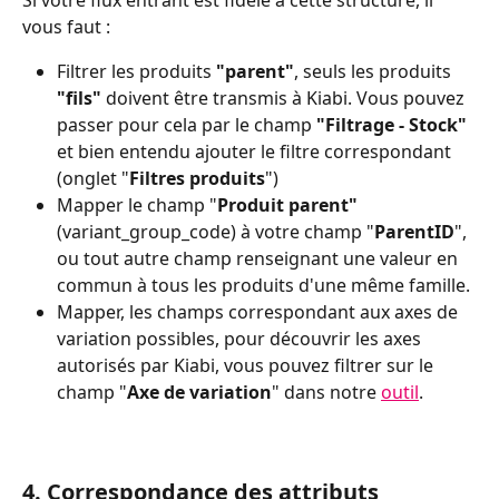
Si votre flux entrant est fidèle à cette structure, il 
vous faut :
Filtrer les produits 
"parent"
, seuls les produits 
"fils" 
doivent être transmis à Kiabi. Vous pouvez 
passer pour cela par le champ 
"Filtrage - Stock" 
et bien entendu ajouter le filtre correspondant 
(onglet "
Filtres produits
")
Mapper le champ "
Produit parent" 
(variant_group_code) à votre champ "
ParentID
", 
ou tout autre champ renseignant une valeur en 
commun à tous les produits d'une même famille.
Mapper, les champs correspondant aux axes de 
variation possibles, pour découvrir les axes 
autorisés par Kiabi, vous pouvez filtrer sur le 
champ "
Axe de variation
" dans notre 
outil
.
4. Correspondance des attributs