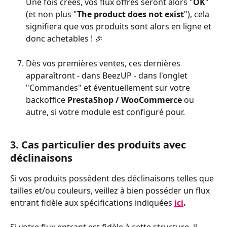
Une fois créés, vos flux offres seront alors "
OK
" 
(et non plus "
The product does not exist
"), cela 
signifiera que vos produits sont alors en ligne et 
donc achetables ! 🎉
Dès vos premières ventes, ces dernières 
apparaîtront - dans BeezUP - dans l'onglet 
"Commandes" et éventuellement sur votre 
backoffice 
PrestaShop / WooCommerce 
ou 
autre, si votre module est configuré pour.
3. Cas particulier des produits avec 
déclinaisons
Si vos produits possèdent des déclinaisons telles que 
tailles et/ou couleurs, veillez à bien posséder un flux 
entrant fidèle aux spécifications indiquées 
ici
.