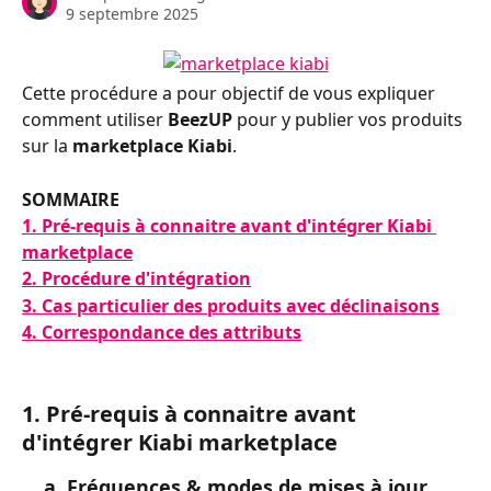
9 septembre 2025
Cette procédure a pour objectif de vous expliquer 
comment utiliser 
BeezUP 
pour y publier vos produits 
sur la 
marketplace Kiabi
.
SOMMAIRE
1. Pré-requis à connaitre avant d'intégrer Kiabi 
marketplace
2. Procédure d'intégration
3. Cas particulier des produits avec déclinaisons
4. Correspondance des attributs
1. Pré-requis à connaitre avant 
d'intégrer Kiabi marketplace
    a. Fréquences & modes de mises à jour