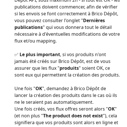
Dépôt API, sous maximum 2h - si tout est OK - les 
publications doivent commencer, afin de vérifier 
si les envois se font correctement à Brico Dépôt, 
vous pouvez consulter l'onglet "
Dernières 
publications
" qui vous donnera tout le détail 
nécessaire à d'éventuelles modifications de votre 
flux et/ou mapping.
✅
 Le plus important
, si vos produits n'ont 
jamais été créés sur Brico Dépôt, est de vous 
assurer que les flux "
produits
" soient OK, ce 
sont eux qui permettent la création des produits.
Une fois "
OK
", demandez à Brico Dépôt de 
lancer la création des produits dans le cas où ils 
ne le seraient pas automatiquement.
Une fois créés, vos flux offres seront alors "
OK
" 
(et non plus "
The product does not exist
"), cela 
signifiera que vos produits sont alors en ligne et 