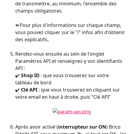
de transmettre, au minimum, l'ensemble des 
champs obligatoires.
⏩Pour plus d'informations sur chaque champ, 
vous pouvez cliquer sur le "i" infos afin d'obtenir 
des explicatifs
.
Rendez-vous ensuite au sein de l'onglet 
Paramètres API et renseignez-y vos identifiants 
API :
✔️ 
Shop ID 
: que vous trouverez sur votre 
tableau de bord
✔️ 
Clé API 
: que vous trouverez en cliquant sur 
votre email en haut à droite, puis "Clé API"
Après avoir activé (
interrupteur sur ON
) Brico 