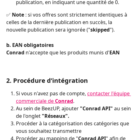
publication, en indiquant une quantité de 0.
✅
 Note 
: si vos offres sont strictement identiques à 
celles de la dernière publication en succès, la 
nouvelle publication sera ignorée ("
skipped
").
b. EAN obligatoires
Conrad
 n'accepte que les produits munis d'
EAN
2. Procédure d’intégration
Si vous n'avez pas de compte, 
contacter l'équipe 
commerciale de 
Conrad
.
Au sein de BeezUP, ajouter 
"Conrad API"
 au sein 
de l'onglet 
"Réseaux".
Procéder à la catégorisation des catégories que 
vous souhaitez transmettre
Procéder au mapping de "
Conrad API
" afin de 