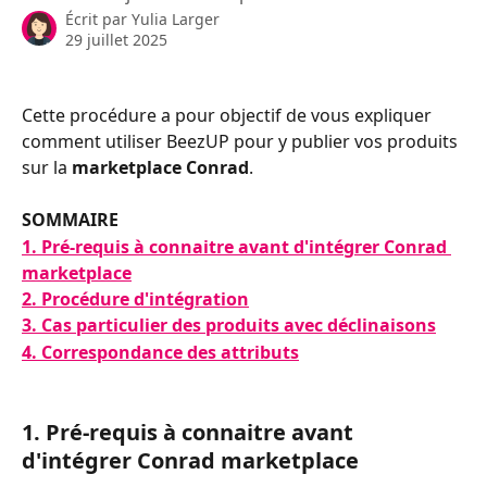
Écrit par
Yulia Larger
29 juillet 2025
Cette procédure a pour objectif de vous expliquer 
comment utiliser BeezUP pour y publier vos produits 
sur la 
marketplace Conrad
.
SOMMAIRE
1. Pré-requis à connaitre avant d'intégrer Conrad 
marketplace
2. Procédure d'intégration
3. Cas particulier des produits avec déclinaisons
4. Correspondance des attributs
1. Pré-requis à connaitre avant 
d'intégrer Conrad marketplace