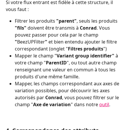
Si votre flux entrant est fidèle à cette structure, il 
vous faut :
Filtrer les produits 
"parent"
, seuls les produits 
"fils" 
doivent être transmis à 
Conrad
. Vous 
pouvez passer pour cela par le champ 
"
BeezUPFilter
" 
et bien entendu ajouter le filtre 
correspondant (onglet "
Filtres produits
")
Mapper le champ "
Variant group identifier"
 à 
votre champ "
ParentID
", ou tout autre champ 
renseignant une valeur en commun à tous les 
produits d'une même famille.
Mapper, les champs correspondant aux axes de 
variation possibles, pour découvrir les axes 
autorisés par 
Conrad
, vous pouvez filtrer sur le 
champ "
Axe de variation
" dans notre 
outil
.