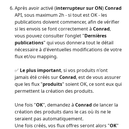
Après avoir activé (
interrupteur sur ON
) 
Conrad
API, sous maximum 2h - si tout est OK - les 
publications doivent commencer, afin de vérifier 
si les envois se font correctement à 
Conrad
, 
vous pouvez consulter l'onglet "
Dernières 
publications
" qui vous donnera tout le détail 
nécessaire à d'éventuelles modifications de votre 
flux et/ou mapping.
✅
 Le plus important
, si vos produits n'ont 
jamais été créés sur 
Conrad
, est de vous assurer 
que les flux "
produits
" soient OK, ce sont eux qui 
permettent la création des produits.
Une fois "
OK
", demandez à 
Conrad
 de lancer la 
création des produits dans le cas où ils ne le 
seraient pas automatiquement.
Une fois créés, vos flux offres seront alors "
OK
" 