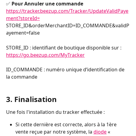
✅ 
Pour Annuler une commande
https://tracker.beezup.com/Tracker/UpdateValidPaye
ment?storeId=
STORE_ID&orderMerchantID=ID_COMMANDE&validP
ayement=false
STORE_ID : identifiant de boutique disponible sur : 
https://go.beezup.com/MyTracker
ID_COMMANDE : numéro unique d’identification de 
la commande
3. Finalisation
Une fois l'installation du tracker effectuée :
Si cette dernière est correcte, alors à la 1ère 
vente reçue par notre système, la 
diode
 « 