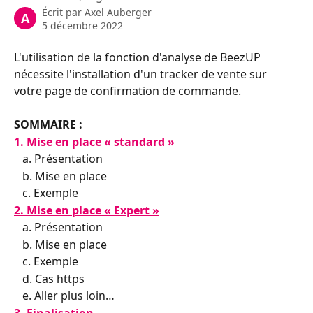
Écrit par
Axel Auberger
A
5 décembre 2022
L'utilisation de la fonction d'analyse de BeezUP 
nécessite l'installation d'un tracker de vente sur 
votre page de confirmation de commande.
SOMMAIRE :
1. Mise en place « standard »
   a. Présentation
   b. Mise en place
   c. Exemple
2. Mise en place « Expert »
   a. Présentation
   b. Mise en place
   c. Exemple
   d. Cas https
   e. Aller plus loin… 
3. Finalisation