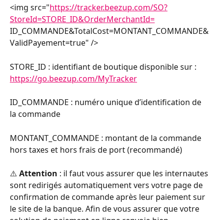
<img src="
https://tracker.beezup.com/SO?
StoreId=STORE_ID&OrderMerchantId=
ID_COMMANDE&TotalCost=MONTANT_COMMANDE&
ValidPayement=true" />
STORE_ID : identifiant de boutique disponible sur : 
https://go.beezup.com/MyTracker
ID_COMMANDE : numéro unique d’identification de 
la commande
MONTANT_COMMANDE : montant de la commande 
hors taxes et hors frais de port (recommandé)
⚠️ 
Attention 
: il faut vous assurer que les internautes 
sont redirigés automatiquement vers votre page de 
confirmation de commande après leur paiement sur 
le site de la banque. Afin de vous assurer que votre 