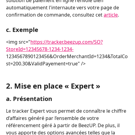
solution de paiement en ligne renvoie bien 
automatiquement l'internaute vers votre page de 
confirmation de commande, consultez cet 
article
.
c. Exemple
<img src="
https://tracker.beezup.com/SO?
StoreId=12345678-1234-1234-
1234567890123456&OrderMerchantId=1234&TotalCo
st=200.30&ValidPayement=true" />
2. Mise en place « Expert »
a. Présentation
Le tracker Expert vous permet de connaître le chiffre 
d’affaires généré par l’ensemble de votre 
référencement géré à partir de BeezUP. De plus, il 
vous apporte des options avancées telles que la 