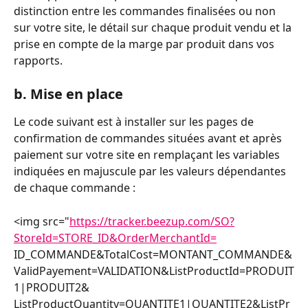
distinction entre les commandes finalisées ou non 
sur votre site, le détail sur chaque produit vendu et la 
prise en compte de la marge par produit dans vos 
rapports.
b. Mise en place
Le code suivant est à installer sur les pages de 
confirmation de commandes situées avant et après 
paiement sur votre site en remplaçant les variables 
indiquées en majuscule par les valeurs dépendantes 
de chaque commande :
<img src="
https://tracker.beezup.com/SO?
StoreId=STORE_ID&OrderMerchantId=
ID_COMMANDE&TotalCost=MONTANT_COMMANDE&
ValidPayement=VALIDATION&ListProductId=PRODUIT
1|PRODUIT2&
ListProductQuantity=QUANTITE1|QUANTITE2&ListPr