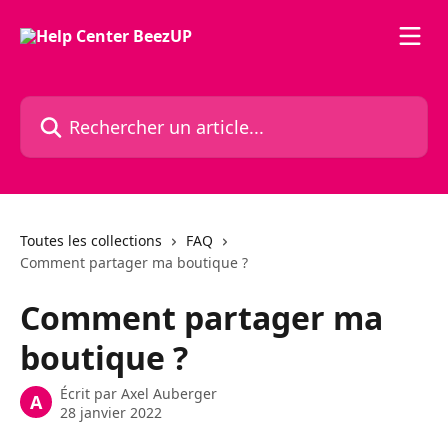
Passer au contenu principal
Rechercher un article...
Toutes les collections
FAQ
Comment partager ma boutique ?
Comment partager ma
boutique ?
Écrit par
Axel Auberger
A
28 janvier 2022